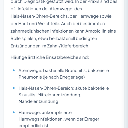
durch Diagnostik gestützt wird. In der Praxis sind das
oft Infektionen der Atemwege, des
Hals‑Nasen‑Ohren‑Bereichs, der Harnwege sowie
der Haut und Weichteile. Auch bei bestimmten
zahnmedizinischen Infektionen kann Amoxicillin eine
Rolle spielen, etwa bei bakteriell bedingten
Entzündungen im Zahn‑/Kieferbereich.
Häufige ärztliche Einsatzbereiche sind:
Atemwege: bakterielle Bronchitis, bakterielle
Pneumonie (je nach Erregerlage)
Hals‑Nasen‑Ohren‑Bereich: akute bakterielle
Sinusitis, Mittelohrentzündung,
Mandelentzündung
Harnwege: unkomplizierte
Harnwegsinfektionen, wenn der Erreger
empfindlich ist