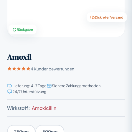
Diskreter Versand
Rückgabe
Amoxil
4 Kundenbewertungen
Lieferung: 4–7 Tage
Sichere Zahlungsmethoden
24/7 Unterstützung
Wirkstoff:
Amoxicillin
250mg
500mg