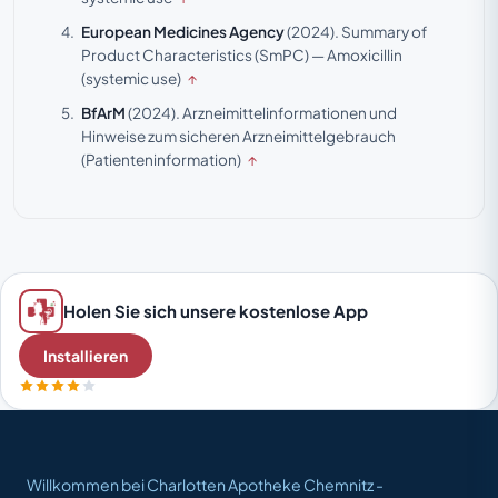
European Medicines Agency
(2024).
Summary of
Product Characteristics (SmPC) — Amoxicillin
(systemic use)
↑
BfArM
(2024).
Arzneimittelinformationen und
Hinweise zum sicheren Arzneimittelgebrauch
(Patienteninformation)
↑
Holen Sie sich unsere kostenlose App
Installieren
Willkommen bei Charlotten Apotheke Chemnitz -