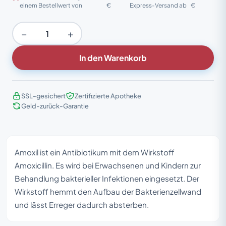
einem Bestellwert von
€
Express-Versand ab
€
−
+
In den Warenkorb
SSL-gesichert
Zertifizierte Apotheke
Geld-zurück-Garantie
Amoxil ist ein Antibiotikum mit dem Wirkstoff
Amoxicillin. Es wird bei Erwachsenen und Kindern zur
Behandlung bakterieller Infektionen eingesetzt. Der
Wirkstoff hemmt den Aufbau der Bakterienzellwand
und lässt Erreger dadurch absterben.