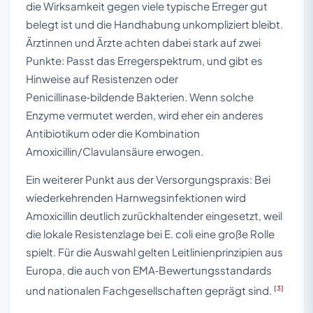
die Wirksamkeit gegen viele typische Erreger gut
belegt ist und die Handhabung unkompliziert bleibt.
Ärztinnen und Ärzte achten dabei stark auf zwei
Punkte: Passt das Erregerspektrum, und gibt es
Hinweise auf Resistenzen oder
Penicillinase‑bildende Bakterien. Wenn solche
Enzyme vermutet werden, wird eher ein anderes
Antibiotikum oder die Kombination
Amoxicillin/Clavulansäure erwogen.
Ein weiterer Punkt aus der Versorgungspraxis: Bei
wiederkehrenden Harnwegsinfektionen wird
Amoxicillin deutlich zurückhaltender eingesetzt, weil
die lokale Resistenzlage bei E. coli eine große Rolle
spielt. Für die Auswahl gelten Leitlinienprinzipien aus
Europa, die auch von EMA‑Bewertungsstandards
[3]
und nationalen Fachgesellschaften geprägt sind.