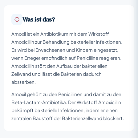
Was ist das?
Amoxil ist ein Antibiotikum mit dem Wirkstoff
Amoxicillin zur Behandlung bakterieller Infektionen.
Es wird bei Erwachsenen und Kindern eingesetzt,
wenn Erreger empfindlich auf Penicilline reagieren.
Amoxicillin stört den Aufbau der bakteriellen
Zellwand und lässt die Bakterien dadurch
absterben.
Amoxil gehört zu den Penicillinen und damit zu den
Beta‑Lactam‑Antibiotika. Der Wirkstoff Amoxicillin
bekämpft bakterielle Infektionen, indem er einen
zentralen Baustoff der Bakterienzellwand blockiert.