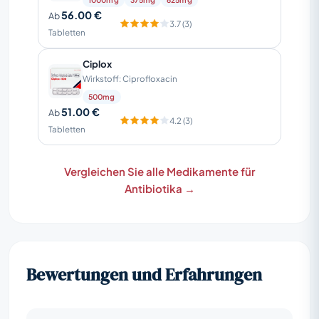
56.00 €
Ab
3.7 (3)
Tabletten
Ciplox
Wirkstoff: Ciprofloxacin
500mg
51.00 €
Ab
4.2 (3)
Tabletten
Vergleichen Sie alle Medikamente für
Antibiotika →
Bewertungen und Erfahrungen