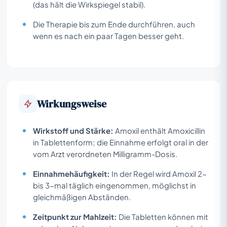
(das hält die Wirkspiegel stabil).
Die Therapie bis zum Ende durchführen, auch
wenn es nach ein paar Tagen besser geht.
Wirkungsweise
Wirkstoff und Stärke:
Amoxil enthält Amoxicillin
in Tablettenform; die Einnahme erfolgt oral in der
vom Arzt verordneten Milligramm-Dosis.
Einnahmehäufigkeit:
In der Regel wird Amoxil 2-
bis 3-mal täglich eingenommen, möglichst in
gleichmäßigen Abständen.
Zeitpunkt zur Mahlzeit:
Die Tabletten können mit