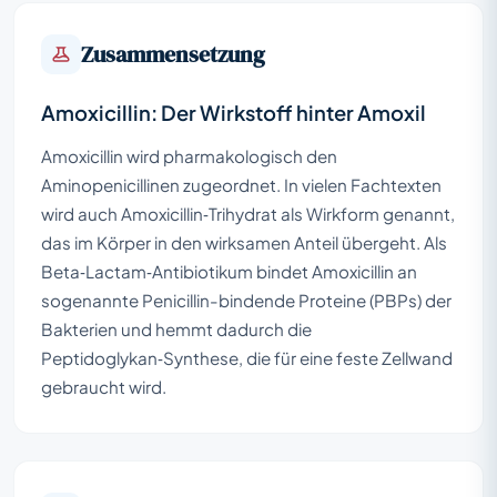
Zusammensetzung
Amoxicillin: Der Wirkstoff hinter Amoxil
Amoxicillin wird pharmakologisch den
Aminopenicillinen zugeordnet. In vielen Fachtexten
wird auch Amoxicillin‑Trihydrat als Wirkform genannt,
das im Körper in den wirksamen Anteil übergeht. Als
Beta‑Lactam‑Antibiotikum bindet Amoxicillin an
sogenannte Penicillin-bindende Proteine (PBPs) der
Bakterien und hemmt dadurch die
Peptidoglykan‑Synthese, die für eine feste Zellwand
gebraucht wird.