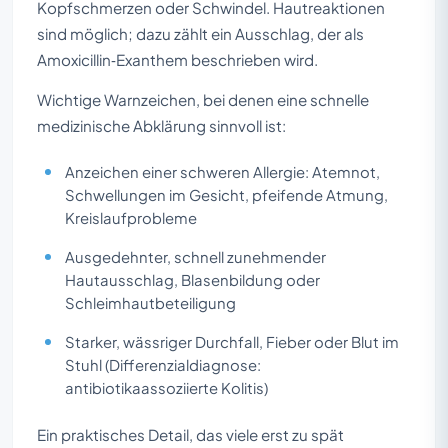
Kopfschmerzen oder Schwindel. Hautreaktionen
sind möglich; dazu zählt ein Ausschlag, der als
Amoxicillin‑Exanthem beschrieben wird.
Wichtige Warnzeichen, bei denen eine schnelle
medizinische Abklärung sinnvoll ist:
Anzeichen einer schweren Allergie: Atemnot,
Schwellungen im Gesicht, pfeifende Atmung,
Kreislaufprobleme
Ausgedehnter, schnell zunehmender
Hautausschlag, Blasenbildung oder
Schleimhautbeteiligung
Starker, wässriger Durchfall, Fieber oder Blut im
Stuhl (Differenzialdiagnose:
antibiotikaassoziierte Kolitis)
Ein praktisches Detail, das viele erst zu spät