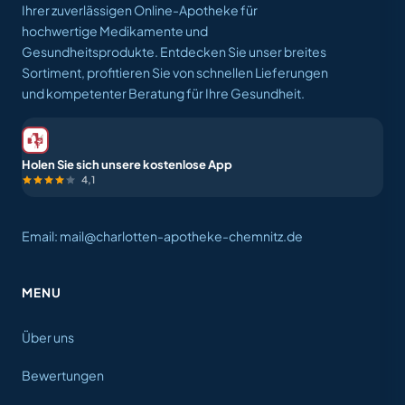
Ihrer zuverlässigen Online-Apotheke für
hochwertige Medikamente und
Gesundheitsprodukte. Entdecken Sie unser breites
Sortiment, profitieren Sie von schnellen Lieferungen
und kompetenter Beratung für Ihre Gesundheit.
Holen Sie sich unsere kostenlose App
4,1
Email: mail@charlotten-apotheke-chemnitz.de
MENU
Über uns
Bewertungen