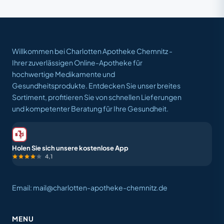
Willkommen bei Charlotten Apotheke Chemnitz -
Ihrer zuverlässigen Online-Apotheke für
hochwertige Medikamente und
Gesundheitsprodukte. Entdecken Sie unser breites
Sortiment, profitieren Sie von schnellen Lieferungen
und kompetenter Beratung für Ihre Gesundheit.
Holen Sie sich unsere kostenlose App
4,1
Email: mail@charlotten-apotheke-chemnitz.de
MENU