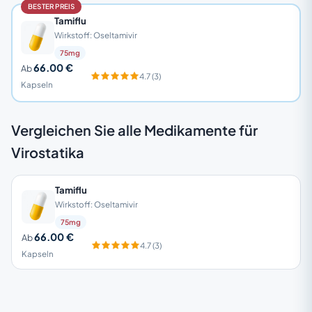
BESTER PREIS
Tamiflu
Wirkstoff: Oseltamivir
75mg
66.00 €
Ab
4.7 (3)
Kapseln
Vergleichen Sie alle Medikamente für
Virostatika
Tamiflu
Wirkstoff: Oseltamivir
75mg
66.00 €
Ab
4.7 (3)
Kapseln