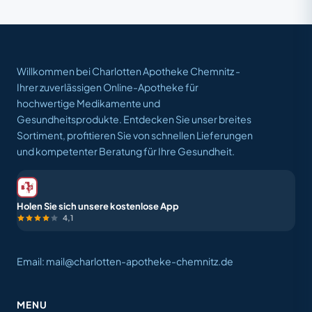
Willkommen bei Charlotten Apotheke Chemnitz -
Ihrer zuverlässigen Online-Apotheke für
hochwertige Medikamente und
Gesundheitsprodukte. Entdecken Sie unser breites
Sortiment, profitieren Sie von schnellen Lieferungen
und kompetenter Beratung für Ihre Gesundheit.
Holen Sie sich unsere kostenlose App
4,1
Email: mail@charlotten-apotheke-chemnitz.de
MENU