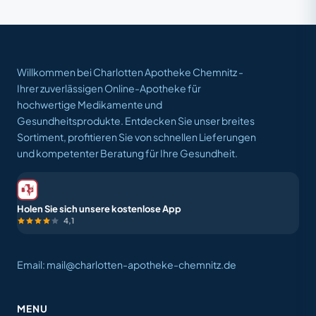
Willkommen bei Charlotten Apotheke Chemnitz -
Ihrer zuverlässigen Online-Apotheke für
hochwertige Medikamente und
Gesundheitsprodukte. Entdecken Sie unser breites
Sortiment, profitieren Sie von schnellen Lieferungen
und kompetenter Beratung für Ihre Gesundheit.
Holen Sie sich unsere kostenlose App
4,1
Email: mail@charlotten-apotheke-chemnitz.de
MENU