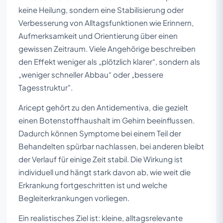
keine Heilung, sondern eine Stabilisierung oder
Verbesserung von Alltagsfunktionen wie Erinnern,
Aufmerksamkeit und Orientierung über einen
gewissen Zeitraum. Viele Angehörige beschreiben
den Effekt weniger als „plötzlich klarer“, sondern als
„weniger schneller Abbau“ oder „bessere
Tagesstruktur".
Aricept gehört zu den Antidementiva, die gezielt
einen Botenstoffhaushalt im Gehirn beeinflussen.
Dadurch können Symptome bei einem Teil der
Behandelten spürbar nachlassen, bei anderen bleibt
der Verlauf für einige Zeit stabil. Die Wirkung ist
individuell und hängt stark davon ab, wie weit die
Erkrankung fortgeschritten ist und welche
Begleiterkrankungen vorliegen.
Ein realistisches Ziel ist: kleine, alltagsrelevante