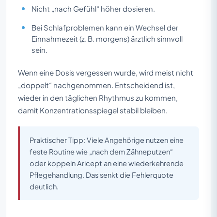
Nicht „nach Gefühl“ höher dosieren.
Bei Schlafproblemen kann ein Wechsel der
Einnahmezeit (z. B. morgens) ärztlich sinnvoll
sein.
Wenn eine Dosis vergessen wurde, wird meist nicht
„doppelt“ nachgenommen. Entscheidend ist,
wieder in den täglichen Rhythmus zu kommen,
damit Konzentrationsspiegel stabil bleiben.
Praktischer Tipp: Viele Angehörige nutzen eine
feste Routine wie „nach dem Zähneputzen“
oder koppeln Aricept an eine wiederkehrende
Pflegehandlung. Das senkt die Fehlerquote
deutlich.