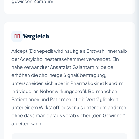
gewissen Zeitraum.
Vergleich
Aricept (Donepezil) wird häufig als Erstwahl innerhalb
der Acetylcholinesterasehemmer verwendet. Ein
nahe verwandter Ansatz ist Galantamin; beide
erhöhen die cholinerge Signalübertragung,
unterscheiden sich aber in Pharmakokinetik und im
individuellen Nebenwirkungsprofil. Bei manchen
Patientinnen und Patienten ist die Verträglichkeit
unter einem Wirkstoff besser als unter dem anderen,
ohne dass man daraus vorab sicher „den Gewinner“
ableiten kann.