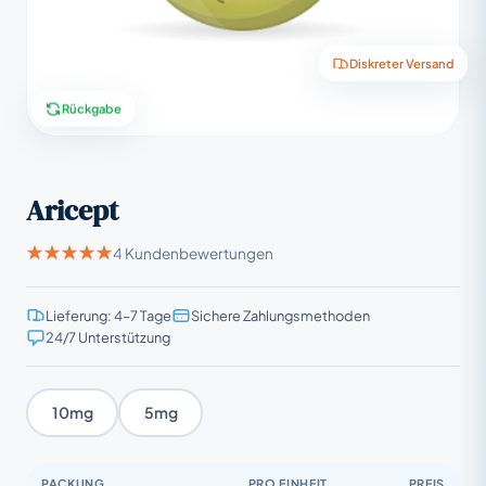
Diskreter Versand
Rückgabe
Aricept
4 Kundenbewertungen
Lieferung: 4–7 Tage
Sichere Zahlungsmethoden
24/7 Unterstützung
10mg
5mg
PACKUNG
PRO EINHEIT
PREIS