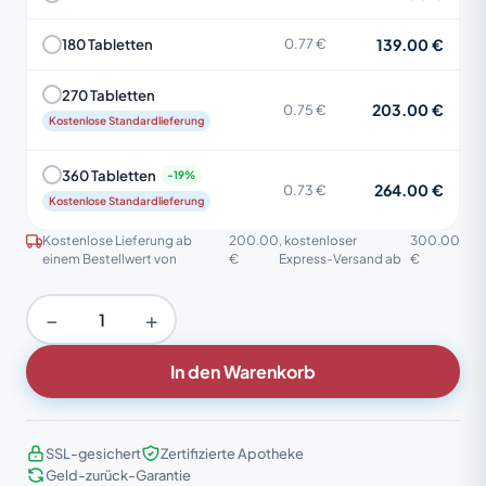
139.00 €
180 Tabletten
0.77 €
270 Tabletten
203.00 €
0.75 €
Kostenlose Standardlieferung
360 Tabletten
264.00 €
0.73 €
Kostenlose Standardlieferung
Kostenlose Lieferung ab
200.00
, kostenloser
300.00
einem Bestellwert von
€
Express-Versand ab
€
−
+
In den Warenkorb
SSL-gesichert
Zertifizierte Apotheke
Geld-zurück-Garantie