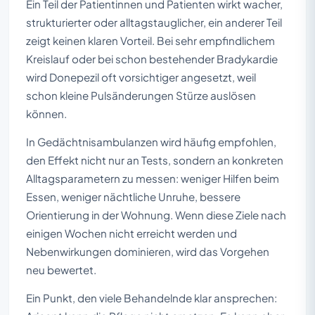
Ein Teil der Patientinnen und Patienten wirkt wacher,
strukturierter oder alltagstauglicher, ein anderer Teil
zeigt keinen klaren Vorteil. Bei sehr empfindlichem
Kreislauf oder bei schon bestehender Bradykardie
wird Donepezil oft vorsichtiger angesetzt, weil
schon kleine Pulsänderungen Stürze auslösen
können.
In Gedächtnisambulanzen wird häufig empfohlen,
den Effekt nicht nur an Tests, sondern an konkreten
Alltagsparametern zu messen: weniger Hilfen beim
Essen, weniger nächtliche Unruhe, bessere
Orientierung in der Wohnung. Wenn diese Ziele nach
einigen Wochen nicht erreicht werden und
Nebenwirkungen dominieren, wird das Vorgehen
neu bewertet.
Ein Punkt, den viele Behandelnde klar ansprechen: