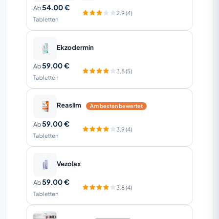
54.00 €
Ab
2.9 (4)
Tabletten
Ekzodermin
59.00 €
Ab
3.8 (5)
Tabletten
Reaslim
Am besten bewertet
59.00 €
Ab
3.9 (4)
Tabletten
Vezolax
59.00 €
Ab
3.8 (4)
Tabletten