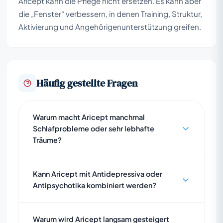
Aricept kann die Pflege nicht ersetzen. Es kann aber
die „Fenster“ verbessern, in denen Training, Struktur,
Aktivierung und Angehörigenunterstützung greifen.
Häufig gestellte Fragen
Warum macht Aricept manchmal
Schlafprobleme oder sehr lebhafte
Träume?
Kann Aricept mit Antidepressiva oder
Antipsychotika kombiniert werden?
Warum wird Aricept langsam gesteigert