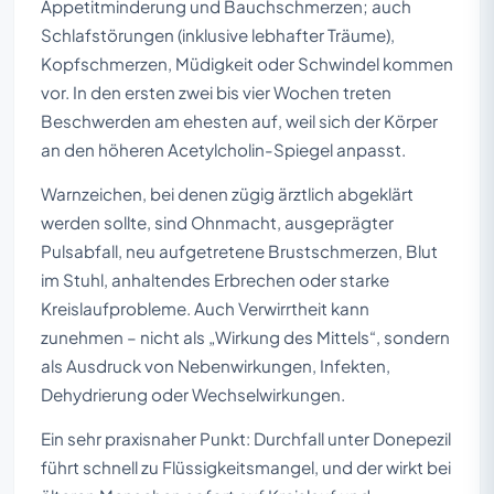
Appetitminderung und Bauchschmerzen; auch
Schlafstörungen (inklusive lebhafter Träume),
Kopfschmerzen, Müdigkeit oder Schwindel kommen
vor. In den ersten zwei bis vier Wochen treten
Beschwerden am ehesten auf, weil sich der Körper
an den höheren Acetylcholin-Spiegel anpasst.
Warnzeichen, bei denen zügig ärztlich abgeklärt
werden sollte, sind Ohnmacht, ausgeprägter
Pulsabfall, neu aufgetretene Brustschmerzen, Blut
im Stuhl, anhaltendes Erbrechen oder starke
Kreislaufprobleme. Auch Verwirrtheit kann
zunehmen – nicht als „Wirkung des Mittels“, sondern
als Ausdruck von Nebenwirkungen, Infekten,
Dehydrierung oder Wechselwirkungen.
Ein sehr praxisnaher Punkt: Durchfall unter Donepezil
führt schnell zu Flüssigkeitsmangel, und der wirkt bei