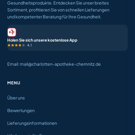
Gesundheitsprodukte. Entdecken Sie unser breites
Sortiment, profitieren Sie von schnellen Lieferungen
und kompetenter Beratung für Ihre Gesundheit.
Holen Sie sich unsere kostenlose App
4,1
Email: mail@charlotten-apotheke-chemnitz.de
MENU
Über uns
Bewertungen
Lieferungsinformationen