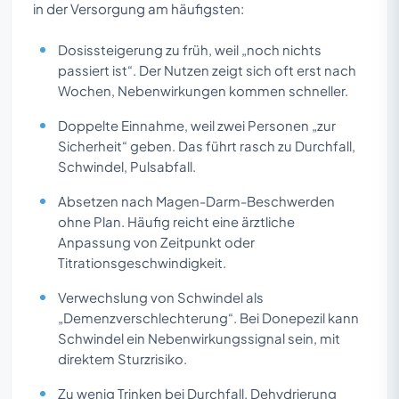
in der Versorgung am häufigsten:
Dosissteigerung zu früh, weil „noch nichts
passiert ist“. Der Nutzen zeigt sich oft erst nach
Wochen, Nebenwirkungen kommen schneller.
Doppelte Einnahme, weil zwei Personen „zur
Sicherheit“ geben. Das führt rasch zu Durchfall,
Schwindel, Pulsabfall.
Absetzen nach Magen-Darm-Beschwerden
ohne Plan. Häufig reicht eine ärztliche
Anpassung von Zeitpunkt oder
Titrationsgeschwindigkeit.
Verwechslung von Schwindel als
„Demenzverschlechterung“. Bei Donepezil kann
Schwindel ein Nebenwirkungssignal sein, mit
direktem Sturzrisiko.
Zu wenig Trinken bei Durchfall. Dehydrierung