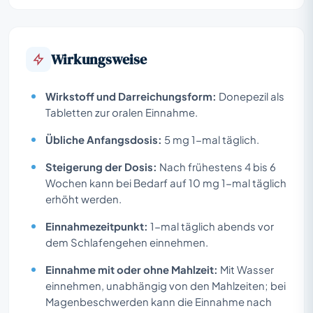
Wirkungsweise
Wirkstoff und Darreichungsform:
Donepezil als
Tabletten zur oralen Einnahme.
Übliche Anfangsdosis:
5 mg 1-mal täglich.
Steigerung der Dosis:
Nach frühestens 4 bis 6
Wochen kann bei Bedarf auf 10 mg 1-mal täglich
erhöht werden.
Einnahmezeitpunkt:
1-mal täglich abends vor
dem Schlafengehen einnehmen.
Einnahme mit oder ohne Mahlzeit:
Mit Wasser
einnehmen, unabhängig von den Mahlzeiten; bei
Magenbeschwerden kann die Einnahme nach