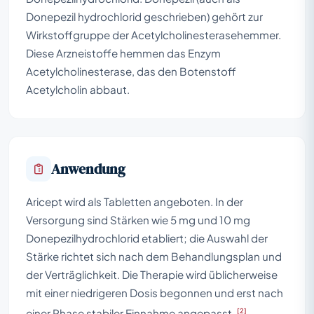
Donepezil hydrochlorid geschrieben) gehört zur
Wirkstoffgruppe der Acetylcholinesterasehemmer.
Diese Arzneistoffe hemmen das Enzym
Acetylcholinesterase, das den Botenstoff
Acetylcholin abbaut.
Anwendung
Aricept wird als Tabletten angeboten. In der
Versorgung sind Stärken wie 5 mg und 10 mg
Donepezilhydrochlorid etabliert; die Auswahl der
Stärke richtet sich nach dem Behandlungsplan und
der Verträglichkeit. Die Therapie wird üblicherweise
mit einer niedrigeren Dosis begonnen und erst nach
[2]
einer Phase stabiler Einnahme angepasst.