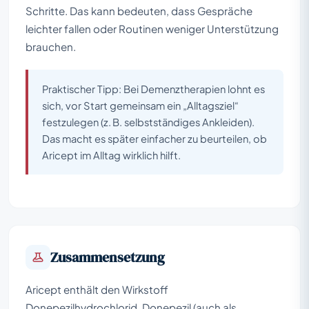
Schritte. Das kann bedeuten, dass Gespräche
leichter fallen oder Routinen weniger Unterstützung
brauchen.
Praktischer Tipp: Bei Demenztherapien lohnt es
sich, vor Start gemeinsam ein „Alltagsziel“
festzulegen (z. B. selbstständiges Ankleiden).
Das macht es später einfacher zu beurteilen, ob
Aricept im Alltag wirklich hilft.
Zusammensetzung
Aricept enthält den Wirkstoff
Donepezilhydrochlorid. Donepezil (auch als