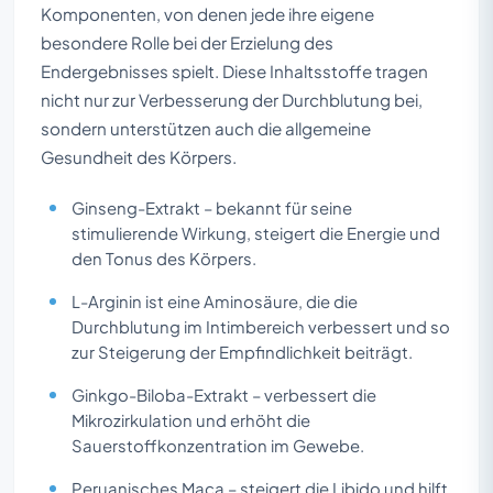
Komponenten, von denen jede ihre eigene
besondere Rolle bei der Erzielung des
Endergebnisses spielt. Diese Inhaltsstoffe tragen
nicht nur zur Verbesserung der Durchblutung bei,
sondern unterstützen auch die allgemeine
Gesundheit des Körpers.
Ginseng-Extrakt – bekannt für seine
stimulierende Wirkung, steigert die Energie und
den Tonus des Körpers.
L-Arginin ist eine Aminosäure, die die
Durchblutung im Intimbereich verbessert und so
zur Steigerung der Empfindlichkeit beiträgt.
Ginkgo-Biloba-Extrakt – verbessert die
Mikrozirkulation und erhöht die
Sauerstoffkonzentration im Gewebe.
Peruanisches Maca – steigert die Libido und hilft