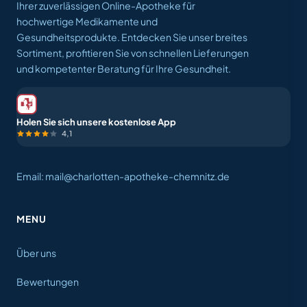
Ihrer zuverlässigen Online-Apotheke für
hochwertige Medikamente und
Gesundheitsprodukte. Entdecken Sie unser breites
Sortiment, profitieren Sie von schnellen Lieferungen
und kompetenter Beratung für Ihre Gesundheit.
Holen Sie sich unsere kostenlose App
4,1
Email: mail@charlotten-apotheke-chemnitz.de
MENU
Über uns
Bewertungen