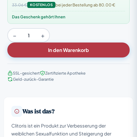
33.06 €
KOSTENLOS
bei jeder Bestellung ab 80.00 €
Das Geschenk gehört Ihnen
−
+
In den Warenkorb
SSL-gesichert
Zertifizierte Apotheke
Geld-zurück-Garantie
Was ist das?
Clitoris ist ein Produkt zur Verbesserung der
weiblichen Sexualfunktion und Steigerung der