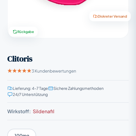
Diskreter Versand
Rückgabe
Clitoris
3 Kundenbewertungen
Lieferung: 4–7 Tage
Sichere Zahlungsmethoden
24/7 Unterstützung
Wirkstoff:
Sildenafil
100mg