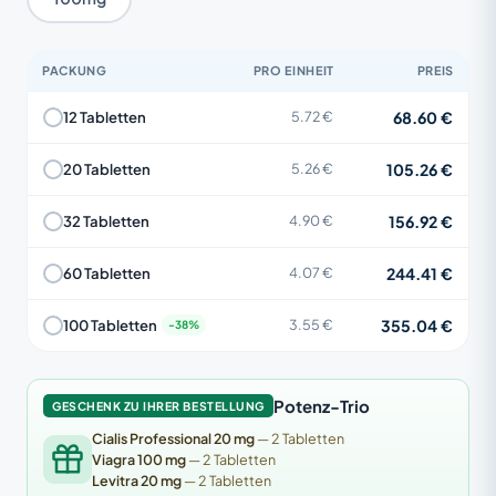
PACKUNG
PRO EINHEIT
PREIS
68.60 €
12 Tabletten
5.72 €
105.26 €
20 Tabletten
5.26 €
156.92 €
32 Tabletten
4.90 €
244.41 €
60 Tabletten
4.07 €
355.04 €
100 Tabletten
3.55 €
Potenz-Trio
GESCHENK ZU IHRER BESTELLUNG
Cialis Professional 20 mg
— 2 Tabletten
Viagra 100 mg
— 2 Tabletten
Levitra 20 mg
— 2 Tabletten