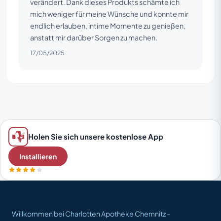
verändert. Dank dieses Produkts schämte ich
mich weniger für meine Wünsche und konnte mir
endlich erlauben, intime Momente zu genießen,
anstatt mir darüber Sorgen zu machen.
17/05/2025
Holen Sie sich unsere kostenlose App
Installieren
Willkommen bei Charlotten Apotheke Chemnitz -