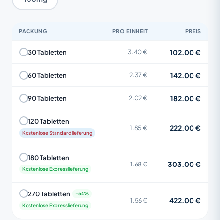
PACKUNG
PRO EINHEIT
PREIS
102.00 €
30 Tabletten
3.40 €
142.00 €
60 Tabletten
2.37 €
182.00 €
90 Tabletten
2.02 €
120 Tabletten
222.00 €
1.85 €
Kostenlose Standardlieferung
180 Tabletten
303.00 €
1.68 €
Kostenlose Expresslieferung
270 Tabletten
422.00 €
1.56 €
Kostenlose Expresslieferung