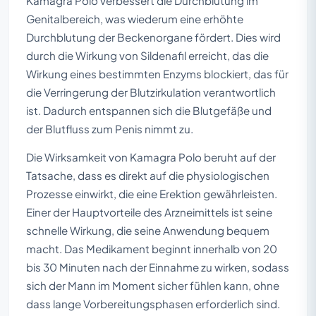
Kamagra Polo verbessert die Durchblutung im
Genitalbereich, was wiederum eine erhöhte
Durchblutung der Beckenorgane fördert. Dies wird
durch die Wirkung von Sildenafil erreicht, das die
Wirkung eines bestimmten Enzyms blockiert, das für
die Verringerung der Blutzirkulation verantwortlich
ist. Dadurch entspannen sich die Blutgefäße und
der Blutfluss zum Penis nimmt zu.
Die Wirksamkeit von Kamagra Polo beruht auf der
Tatsache, dass es direkt auf die physiologischen
Prozesse einwirkt, die eine Erektion gewährleisten.
Einer der Hauptvorteile des Arzneimittels ist seine
schnelle Wirkung, die seine Anwendung bequem
macht. Das Medikament beginnt innerhalb von 20
bis 30 Minuten nach der Einnahme zu wirken, sodass
sich der Mann im Moment sicher fühlen kann, ohne
dass lange Vorbereitungsphasen erforderlich sind.