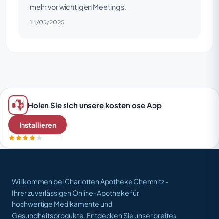
mehr vor wichtigen Meetings.
14/05/2025
Holen Sie sich unsere kostenlose App
Installieren
Willkommen bei Charlotten Apotheke Chemnitz -
Ihrer zuverlässigen Online-Apotheke für
hochwertige Medikamente und
Gesundheitsprodukte. Entdecken Sie unser breites