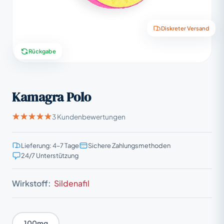
Diskreter Versand
Rückgabe
Kamagra Polo
3 Kundenbewertungen
Lieferung: 4–7 Tage
Sichere Zahlungsmethoden
24/7 Unterstützung
Wirkstoff:
Sildenafil
100mg