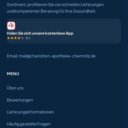
Sortiment, profitieren Sie von schnellen Lieferungen
und kompetenter Beratung für Ihre Gesundheit.
Holen Sie sich unsere kostenlose App
4,1
Email: mail@charlotten-apotheke-chemnitz.de
MENU
Über uns
Bewertungen
Lieferungsinformationen
Häufig gestellte Fragen