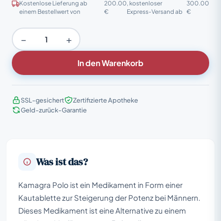
Kostenlose Lieferung ab
200.00
, kostenloser
300.00
einem Bestellwert von
€
Express-Versand ab
€
−
+
In den Warenkorb
SSL-gesichert
Zertifizierte Apotheke
Geld-zurück-Garantie
Was ist das?
Kamagra Polo ist ein Medikament in Form einer
Kautablette zur Steigerung der Potenz bei Männern.
Dieses Medikament ist eine Alternative zu einem