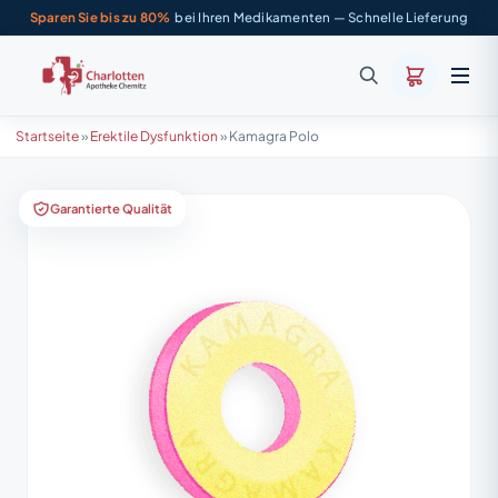
Sparen Sie bis zu 80%
bei Ihren Medikamenten — Schnelle Lieferung
Startseite
»
Erektile Dysfunktion
»
Kamagra Polo
Garantierte Qualität