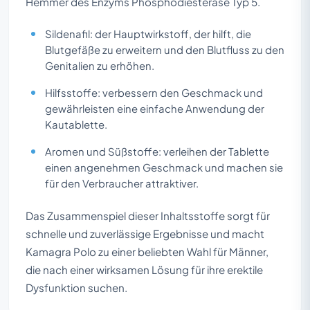
Hemmer des Enzyms Phosphodiesterase Typ 5.
Sildenafil: der Hauptwirkstoff, der hilft, die
Blutgefäße zu erweitern und den Blutfluss zu den
Genitalien zu erhöhen.
Hilfsstoffe: verbessern den Geschmack und
gewährleisten eine einfache Anwendung der
Kautablette.
Aromen und Süßstoffe: verleihen der Tablette
einen angenehmen Geschmack und machen sie
für den Verbraucher attraktiver.
Das Zusammenspiel dieser Inhaltsstoffe sorgt für
schnelle und zuverlässige Ergebnisse und macht
Kamagra Polo zu einer beliebten Wahl für Männer,
die nach einer wirksamen Lösung für ihre erektile
Dysfunktion suchen.