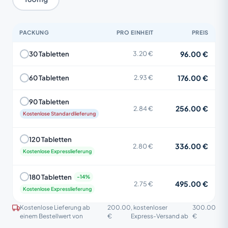
PACKUNG
PRO EINHEIT
PREIS
96.00 €
30 Tabletten
3.20 €
176.00 €
60 Tabletten
2.93 €
90 Tabletten
256.00 €
2.84 €
Kostenlose Standardlieferung
120 Tabletten
336.00 €
2.80 €
Kostenlose Expresslieferung
180 Tabletten
495.00 €
2.75 €
Kostenlose Expresslieferung
Kostenlose Lieferung ab
200.00
, kostenloser
300.00
einem Bestellwert von
€
Express-Versand ab
€