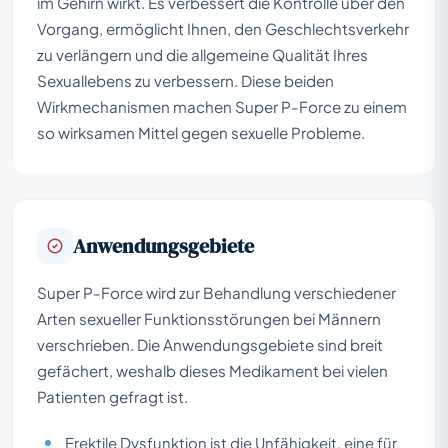
im Gehirn wirkt. Es verbessert die Kontrolle über den
Vorgang, ermöglicht Ihnen, den Geschlechtsverkehr
zu verlängern und die allgemeine Qualität Ihres
Sexuallebens zu verbessern. Diese beiden
Wirkmechanismen machen Super P-Force zu einem
so wirksamen Mittel gegen sexuelle Probleme.
Anwendungsgebiete
Super P-Force wird zur Behandlung verschiedener
Arten sexueller Funktionsstörungen bei Männern
verschrieben. Die Anwendungsgebiete sind breit
gefächert, weshalb dieses Medikament bei vielen
Patienten gefragt ist.
Erektile Dysfunktion ist die Unfähigkeit, eine für