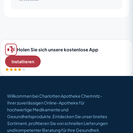
Holen Sie sich unsere kostenlose App
Installieren
Willkommen bei Charlotten Apotheke Chemnitz -
Ihrer zuverlässigen Online-Apotheke für
hochwertige Medikamente und
Gesundheitsprodukte. Entdecken Sie unser breites
Sortiment, profitieren Sie von schnellen Lieferungen
und kompetenter Beratung für Ihre Gesundheit.