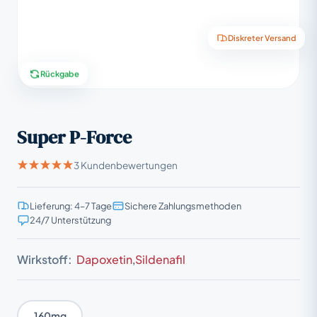
Diskreter Versand
Rückgabe
Super P-Force
3 Kundenbewertungen
Lieferung: 4–7 Tage
Sichere Zahlungsmethoden
24/7 Unterstützung
Wirkstoff:
Dapoxetin
,
Sildenafil
160mg