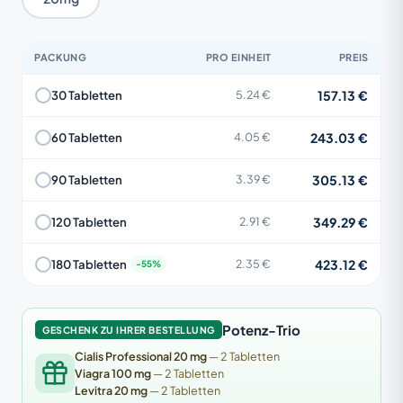
PACKUNG
PRO EINHEIT
PREIS
157.13 €
30 Tabletten
5.24 €
243.03 €
60 Tabletten
4.05 €
305.13 €
90 Tabletten
3.39 €
349.29 €
120 Tabletten
2.91 €
423.12 €
180 Tabletten
2.35 €
Potenz-Trio
GESCHENK ZU IHRER BESTELLUNG
Cialis Professional 20 mg
— 2 Tabletten
Viagra 100 mg
— 2 Tabletten
Levitra 20 mg
— 2 Tabletten