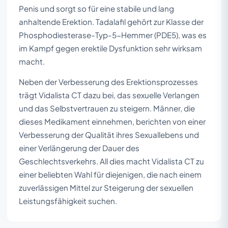
Penis und sorgt so für eine stabile und lang
anhaltende Erektion. Tadalafil gehört zur Klasse der
Phosphodiesterase-Typ-5-Hemmer (PDE5), was es
im Kampf gegen erektile Dysfunktion sehr wirksam
macht.
Neben der Verbesserung des Erektionsprozesses
trägt Vidalista CT dazu bei, das sexuelle Verlangen
und das Selbstvertrauen zu steigern. Männer, die
dieses Medikament einnehmen, berichten von einer
Verbesserung der Qualität ihres Sexuallebens und
einer Verlängerung der Dauer des
Geschlechtsverkehrs. All dies macht Vidalista CT zu
einer beliebten Wahl für diejenigen, die nach einem
zuverlässigen Mittel zur Steigerung der sexuellen
Leistungsfähigkeit suchen.