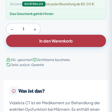
33.06 €
KOSTENLOS
bei jeder Bestellung ab 80.00 €
Das Geschenk gehört Ihnen
−
+
In den Warenkorb
SSL-gesichert
Zertifizierte Apotheke
Geld-zurück-Garantie
Was ist das?
Vidalista CT ist ein Medikament zur Behandlung der
erektilen Dysfunktion bei Männern. Es enthält einen