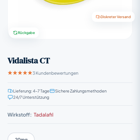
Diskreter Versand
Rückgabe
Vidalista CT
3 Kundenbewertungen
Lieferung: 4–7 Tage
Sichere Zahlungsmethoden
24/7 Unterstützung
Wirkstoff:
Tadalafil
20mg