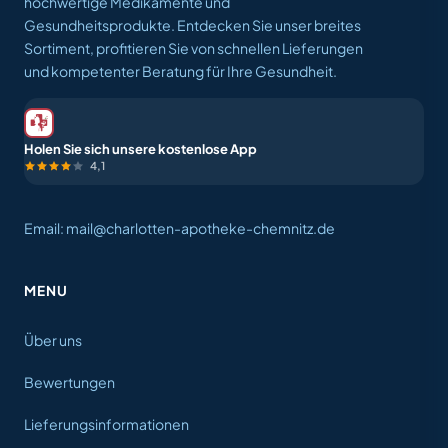
hochwertige Medikamente und
Gesundheitsprodukte. Entdecken Sie unser breites
Sortiment, profitieren Sie von schnellen Lieferungen
und kompetenter Beratung für Ihre Gesundheit.
Holen Sie sich unsere kostenlose App
4,1
Email: mail@charlotten-apotheke-chemnitz.de
MENU
Über uns
Bewertungen
Lieferungsinformationen