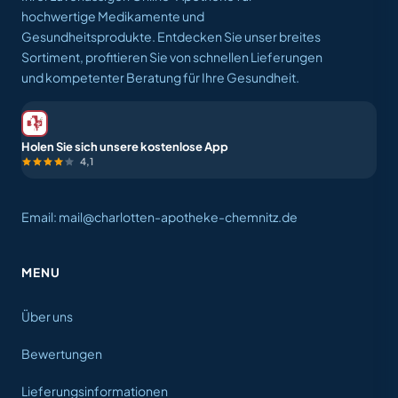
hochwertige Medikamente und
Gesundheitsprodukte. Entdecken Sie unser breites
Sortiment, profitieren Sie von schnellen Lieferungen
und kompetenter Beratung für Ihre Gesundheit.
Holen Sie sich unsere kostenlose App
4,1
Email: mail@charlotten-apotheke-chemnitz.de
MENU
Über uns
Bewertungen
Lieferungsinformationen