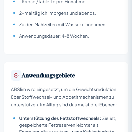
1 Kapsel/Tablette pro Einnahme.
2-mal täglich: morgens und abends.
Zu den Mahlzeiten mit Wasser einnehmen.
Anwendungsdauer: 4–8 Wochen.
Anwendungsgebiete
ABSlim wird eingesetzt, um die Gewichtsreduktion
über Stoffwechsel- und Appetitmechanismen zu
unterstützen. Im Alltag sind das meist drei Ebenen:
Unterstützung des Fettstoffwechsels:
Ziel ist,
gespeicherte Fettreserven leichter als
Energiequelle zu nutzen, wenn Kohlenhydrate