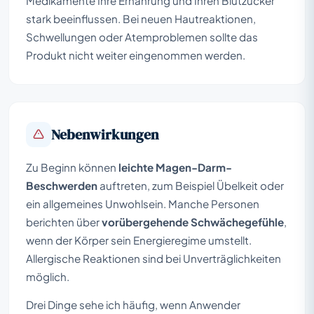
Medikamente Ihre Ernährung und Ihren Blutzucker
stark beeinflussen. Bei neuen Hautreaktionen,
Schwellungen oder Atemproblemen sollte das
Produkt nicht weiter eingenommen werden.
Nebenwirkungen
Zu Beginn können
leichte Magen-Darm-
Beschwerden
auftreten, zum Beispiel Übelkeit oder
ein allgemeines Unwohlsein. Manche Personen
berichten über
vorübergehende Schwächegefühle
,
wenn der Körper sein Energieregime umstellt.
Allergische Reaktionen sind bei Unverträglichkeiten
möglich.
Drei Dinge sehe ich häufig, wenn Anwender