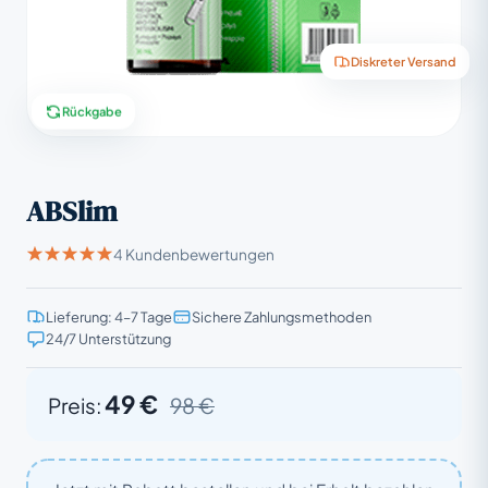
Diskreter Versand
Rückgabe
ABSlim
4 Kundenbewertungen
Lieferung: 4–7 Tage
Sichere Zahlungsmethoden
24/7 Unterstützung
49 €
Preis:
98 €