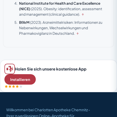
National Institute for Health and Care Excellence
(NICE)
(2025).
Obesity: identification, assessment
and management (clinical guidance).
↑
BfArM
(2023).
Arzneimittelrisiken: Informationen zu
Nebenwirkungen, Wechselwirkungen und
Pharmakovigilanz in Deutschland.
↑
Holen Sie sich unsere kostenlose App
Installieren
Willkommen bei Charlotten Apotheke Chemnitz -
Ihrer zuverlässigen Online-Apotheke für