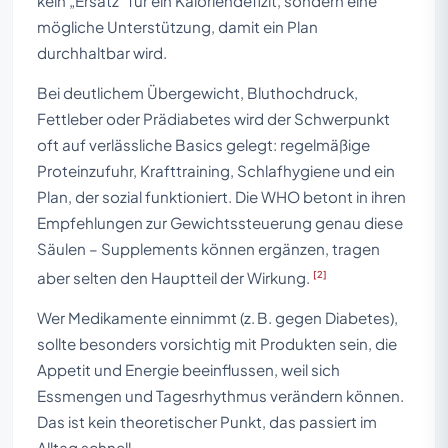
kein „Ersatz“ für ein Kaloriendefizit, sondern eine
mögliche Unterstützung, damit ein Plan
durchhaltbar wird.
Bei deutlichem Übergewicht, Bluthochdruck,
Fettleber oder Prädiabetes wird der Schwerpunkt
oft auf verlässliche Basics gelegt: regelmäßige
Proteinzufuhr, Krafttraining, Schlafhygiene und ein
Plan, der sozial funktioniert. Die WHO betont in ihren
Empfehlungen zur Gewichtssteuerung genau diese
Säulen – Supplements können ergänzen, tragen
[2]
aber selten den Hauptteil der Wirkung.
Wer Medikamente einnimmt (z. B. gegen Diabetes),
sollte besonders vorsichtig mit Produkten sein, die
Appetit und Energie beeinflussen, weil sich
Essmengen und Tagesrhythmus verändern können.
Das ist kein theoretischer Punkt, das passiert im
Alltag schnell.