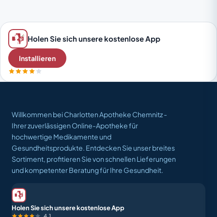
Holen Sie sich unsere kostenlose App
Installieren
Willkommen bei Charlotten Apotheke Chemnitz -
Ihrer zuverlässigen Online-Apotheke für
hochwertige Medikamente und
Gesundheitsprodukte. Entdecken Sie unser breites
Sortiment, profitieren Sie von schnellen Lieferungen
und kompetenter Beratung für Ihre Gesundheit.
Holen Sie sich unsere kostenlose App
4,1