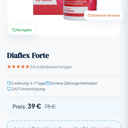
Diskreter Versand
Rückgabe
Diaflex Forte
3 Kundenbewertungen
Lieferung: 4–7 Tage
Sichere Zahlungsmethoden
24/7 Unterstützung
39 €
Preis:
78 €