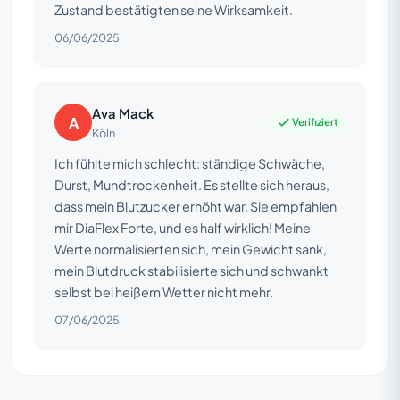
Zustand bestätigten seine Wirksamkeit.
06/06/2025
Ava Mack
A
Verifiziert
Köln
Ich fühlte mich schlecht: ständige Schwäche,
Durst, Mundtrockenheit. Es stellte sich heraus,
dass mein Blutzucker erhöht war. Sie empfahlen
mir DiaFlex Forte, und es half wirklich! Meine
Werte normalisierten sich, mein Gewicht sank,
mein Blutdruck stabilisierte sich und schwankt
selbst bei heißem Wetter nicht mehr.
07/06/2025