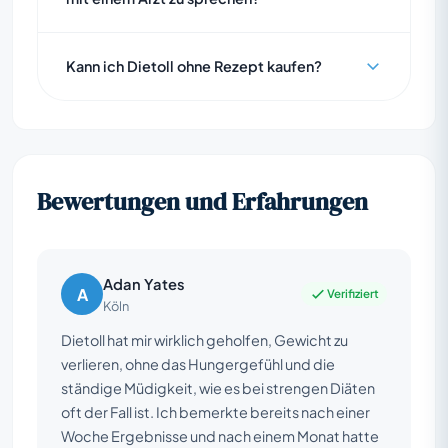
Kann ich Dietoll ohne Rezept kaufen?
Bewertungen und Erfahrungen
Adan Yates
A
Verifiziert
Köln
Dietoll hat mir wirklich geholfen, Gewicht zu
verlieren, ohne das Hungergefühl und die
ständige Müdigkeit, wie es bei strengen Diäten
oft der Fall ist. Ich bemerkte bereits nach einer
Woche Ergebnisse und nach einem Monat hatte