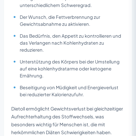
unterschiedlichem Schweregrad.
Der Wunsch, die Fettverbrennung zur
Gewichtsabnahme zu aktivieren.
Das Bedürfnis, den Appetit zu kontrollieren und
das Verlangen nach Kohlenhydraten zu
reduzieren.
Unterstützung des Körpers bei der Umstellung
auf eine kohlenhydratarme oder ketogene
Ernährung.
Beseitigung von Müdigkeit und Energieverlust
bei reduzierter Kalorienzufuhr.
Dietoll ermöglicht Gewichtsverlust bei gleichzeitiger
Aufrechterhaltung des Stoffwechsels, was
besonders wichtig für Menschen ist, die mit
herkömmlichen Diäten Schwierigkeiten haben.