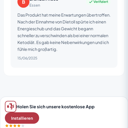
B
Verifiziert
Essen
Das Produkt hat meine Erwartungen übertroffen.
Nach der Einnahme von Dietoll spürte ich einen
Energieschub und das Gewicht begann
schneller zu verschwinden als bei einer normalen
Ketodiät. Es gab keine Nebenwirkungen und ich
fühle mich großartig.
15/06/2025
Holen Sie sich unsere kostenlose App
Installieren