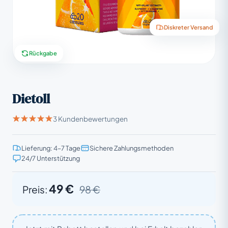
Diskreter Versand
Rückgabe
Dietoll
3 Kundenbewertungen
Lieferung: 4–7 Tage
Sichere Zahlungsmethoden
24/7 Unterstützung
49 €
Preis:
98 €