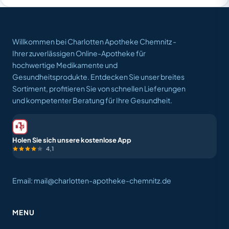
Willkommen bei Charlotten Apotheke Chemnitz -
Ihrer zuverlässigen Online-Apotheke für
hochwertige Medikamente und
Gesundheitsprodukte. Entdecken Sie unser breites
Sortiment, profitieren Sie von schnellen Lieferungen
und kompetenter Beratung für Ihre Gesundheit.
Holen Sie sich unsere kostenlose App
4,1
Email: mail@charlotten-apotheke-chemnitz.de
MENU