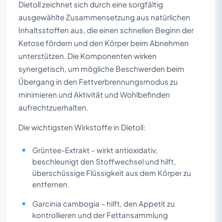
Dietoll zeichnet sich durch eine sorgfältig
ausgewählte Zusammensetzung aus natürlichen
Inhaltsstoffen aus, die einen schnellen Beginn der
Ketose fördern und den Körper beim Abnehmen
unterstützen. Die Komponenten wirken
synergetisch, um mögliche Beschwerden beim
Übergang in den Fettverbrennungsmodus zu
minimieren und Aktivität und Wohlbefinden
aufrechtzuerhalten.
Die wichtigsten Wirkstoffe in Dietoll:
Grüntee-Extrakt – wirkt antioxidativ,
beschleunigt den Stoffwechsel und hilft,
überschüssige Flüssigkeit aus dem Körper zu
entfernen.
Garcinia cambogia – hilft, den Appetit zu
kontrollieren und der Fettansammlung