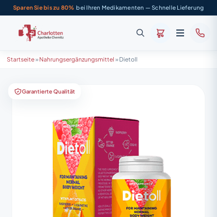
Sparen Sie bis zu 80%
bei Ihren Medikamenten — Schnelle Lieferung
Startseite
»
Nahrungsergänzungsmittel
»
Dietoll
Garantierte Qualität