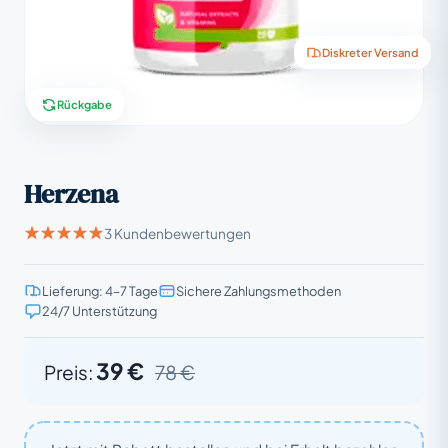
Diskreter Versand
Rückgabe
Herzena
3 Kundenbewertungen
Lieferung: 4–7 Tage
Sichere Zahlungsmethoden
24/7 Unterstützung
39 €
Preis:
78 €