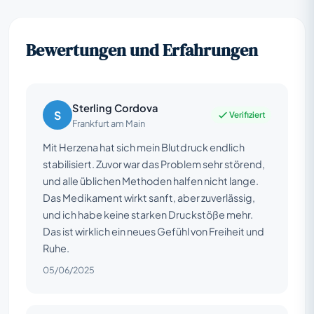
Bewertungen und Erfahrungen
Sterling Cordova
S
Verifiziert
Frankfurt am Main
Mit Herzena hat sich mein Blutdruck endlich
stabilisiert. Zuvor war das Problem sehr störend,
und alle üblichen Methoden halfen nicht lange.
Das Medikament wirkt sanft, aber zuverlässig,
und ich habe keine starken Druckstöße mehr.
Das ist wirklich ein neues Gefühl von Freiheit und
Ruhe.
05/06/2025