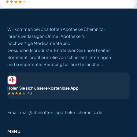
Willkommen bei Charlotten Apotheke Chemnitz -
Ihrer zuverlässigen Online-Apotheke für
hochwertige Medikamente und
Gesundheitsprodukte. Entdecken Sie unser breites
Sortiment, profitieren Sie von schnellen Lieferungen
und kompetenter Beratung für Ihre Gesundheit.
Holen Sie sich unsere kostenlose App
4,1
Email: mail@charlotten-apotheke-chemnitz.de
MENU