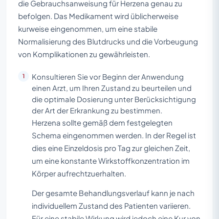
die Gebrauchsanweisung für Herzena genau zu
befolgen. Das Medikament wird üblicherweise
kurweise eingenommen, um eine stabile
Normalisierung des Blutdrucks und die Vorbeugung
von Komplikationen zu gewährleisten.
Konsultieren Sie vor Beginn der Anwendung
einen Arzt, um Ihren Zustand zu beurteilen und
die optimale Dosierung unter Berücksichtigung
der Art der Erkrankung zu bestimmen.
Herzena sollte gemäß dem festgelegten
Schema eingenommen werden. In der Regel ist
dies eine Einzeldosis pro Tag zur gleichen Zeit,
um eine konstante Wirkstoffkonzentration im
Körper aufrechtzuerhalten.
Der gesamte Behandlungsverlauf kann je nach
individuellem Zustand des Patienten variieren.
Für eine stabile Wirkung wird jedoch eine Kur von