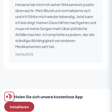
Herzena hat mich mit seiner Wirksamkeit positiv
überrascht. Mein Blutdruck normalisierte sich
und ich fühlte mich wieder lebendig. Jetzt kann
ich beruhigt meinen Geschäften nachgehen und
muss mir keine Sorgen mehr über plötzliche
Anfälle machen. Ich empfehle es jedem, der die
ständige Abhängigkeit von anderen
Medikamenten satt hat.
06/06/2025
Holen Sie sich unsere kostenlose App
Installieren