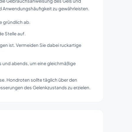
t die Gebrauchsanweisung des Gels und
d Anwendungshäufigkeit zu gewährleisten.
e gründlich ab.
e Stelle auf.
ogen ist. Vermeiden Sie dabei ruckartige
s und abends, um eine gleichmäßige
e. Hondroten sollte täglich über den
serungen des Gelenkzustands zu erzielen.