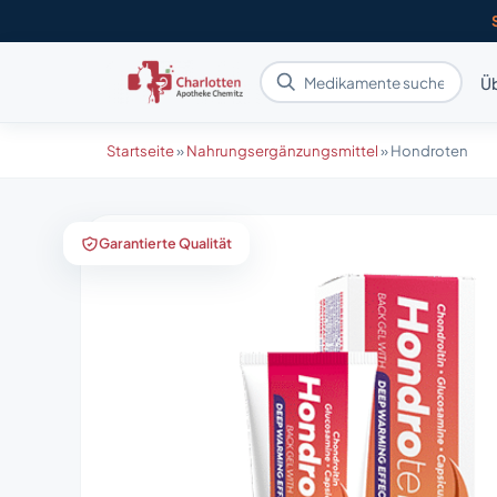
Üb
Startseite
»
Nahrungsergänzungsmittel
»
Hondroten
Garantierte Qualität