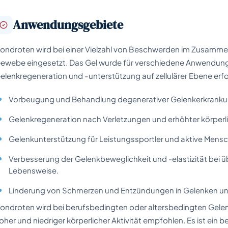
Anwendungsgebiete
ondroten wird bei einer Vielzahl von Beschwerden im Zusam
ewebe eingesetzt. Das Gel wurde für verschiedene Anwendungs
elenkregeneration und -unterstützung auf zellulärer Ebene erf
Vorbeugung und Behandlung degenerativer Gelenkerkrank
Gelenkregeneration nach Verletzungen und erhöhter körperlic
Gelenkunterstützung für Leistungssportler und aktive Mens
Verbesserung der Gelenkbeweglichkeit und -elastizität bei 
Lebensweise.
Linderung von Schmerzen und Entzündungen in Gelenken un
ondroten wird bei berufsbedingten oder altersbedingten Gele
oher und niedriger körperlicher Aktivität empfohlen. Es ist ein bew