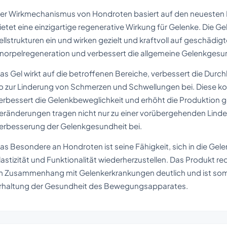
er Wirkmechanismus von Hondroten basiert auf den neuesten 
ietet eine einzigartige regenerative Wirkung für Gelenke. Die G
ellstrukturen ein und wirken gezielt und kraftvoll auf geschädig
norpelregeneration und verbessert die allgemeine Gelenkgesu
as Gel wirkt auf die betroffenen Bereiche, verbessert die Dur
o zur Linderung von Schmerzen und Schwellungen bei. Diese ko
erbessert die Gelenkbeweglichkeit und erhöht die Produktion
eränderungen tragen nicht nur zu einer vorübergehenden Linder
erbesserung der Gelenkgesundheit bei.
as Besondere an Hondroten ist seine Fähigkeit, sich in die Gel
lastizität und Funktionalität wiederherzustellen. Das Produkt re
m Zusammenhang mit Gelenkerkrankungen deutlich und ist somit 
rhaltung der Gesundheit des Bewegungsapparates.