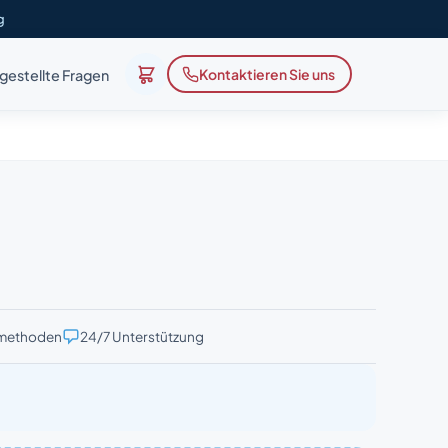
g
Kontaktieren Sie uns
gestellte Fragen
smethoden
24/7 Unterstützung