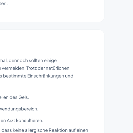
ten.
al, dennoch sollten einige
ermeiden. Trotz der natürlichen
 es bestimmte Einschränkungen und
ilen des Gels.
nwendungsbereich.
n Arzt konsultieren.
 dass keine allergische Reaktion auf einen