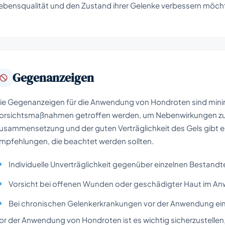
ebensqualität und den Zustand ihrer Gelenke verbessern möch
Gegenanzeigen
ie Gegenanzeigen für die Anwendung von Hondroten sind minim
orsichtsmaßnahmen getroffen werden, um Nebenwirkungen zu v
usammensetzung und der guten Verträglichkeit des Gels gibt
mpfehlungen, die beachtet werden sollten.
Individuelle Unverträglichkeit gegenüber einzelnen Bestandte
Vorsicht bei offenen Wunden oder geschädigter Haut im A
Bei chronischen Gelenkerkrankungen vor der Anwendung eine
or der Anwendung von Hondroten ist es wichtig sicherzustellen,