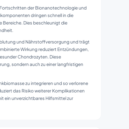
Fortschritten der Bionanotechnologie und
elkomponenten dringen schnell in die
te Bereiche. Dies beschleunigt die
ndheit.
chblutung und Nährstoffversorgung und trägt
mbinierte Wirkung reduziert Entzündungen,
 gesunder Chondrozyten. Diese
ung, sondern auch zu einer langfristigen
enkbiomasse zu integrieren und so verlorene
duziert das Risiko weiterer Komplikationen
ein unverzichtbares Hilfsmittel zur