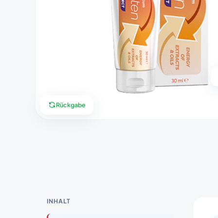
Rückgabe
INHALT