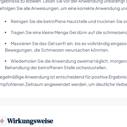
rgebnisse zu erzielen. Lesen Sie vor der Anwendung unbeding
efolgen Sie alle Anweisungen, um eine korrekte Anwendung un
Reinigen Sie die betroffene Hautstelle und trocknen Sie si
Tragen Sie eine kleine Menge Gel dünn auf die schmerzend
Massieren Sie das Gel sanft ein, bis es vollständig eingez
Bewegungen, die Schmerzen verursachen könnten.
Wiederholen Sie die Anwendung zweimal täglich, morgen
Behandlung der betroffenen Stelle sicherzustellen.
egelmäßige Anwendung ist entscheidend für positive Ergebniss
mpfohlenen Zeitraum angewendet werden, um deutliche Verbes
Wirkungsweise