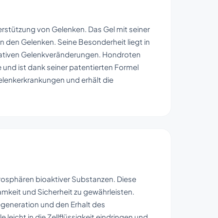
erstützung von Gelenken. Das Gel mit seiner
n den Gelenken. Seine Besonderheit liegt in
rativen Gelenkveränderungen. Hondroten
 und ist dank seiner patentierten Formel
elenkerkrankungen und erhält die
krosphären bioaktiver Substanzen. Diese
mkeit und Sicherheit zu gewährleisten.
Regeneration und den Erhalt des
leicht in die Zellflüssigkeit eindringen und