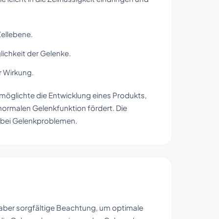
Zellebene.
lichkeit der Gelenke.
 Wirkung.
öglichte die Entwicklung eines Produkts,
 normalen Gelenkfunktion fördert. Die
 bei Gelenkproblemen.
aber sorgfältige Beachtung, um optimale