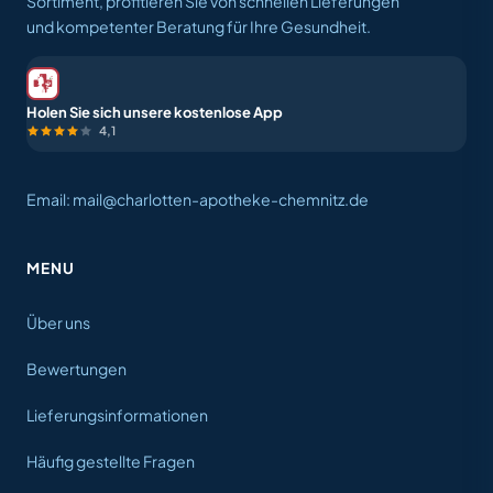
Sortiment, profitieren Sie von schnellen Lieferungen
und kompetenter Beratung für Ihre Gesundheit.
Holen Sie sich unsere kostenlose App
4,1
Email: mail@charlotten-apotheke-chemnitz.de
MENU
Über uns
Bewertungen
Lieferungsinformationen
Häufig gestellte Fragen