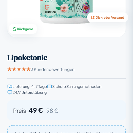
Diskreter Versand
Rückgabe
Lipoketonic
3 Kundenbewertungen
Lieferung: 4–7 Tage
Sichere Zahlungsmethoden
24/7 Unterstützung
49 €
Preis:
98 €