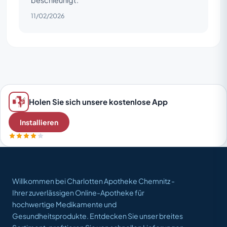
11/02/2026
Holen Sie sich unsere kostenlose App
Installieren
Willkommen bei Charlotten Apotheke Chemnitz -
Ihrer zuverlässigen Online-Apotheke für
hochwertige Medikamente und
Gesundheitsprodukte. Entdecken Sie unser breites