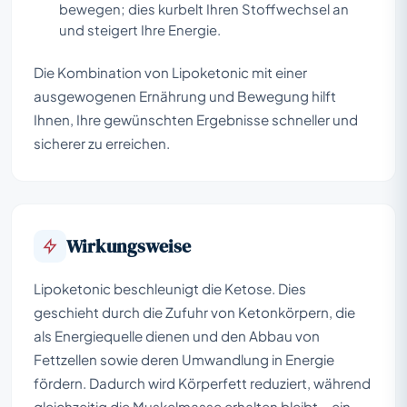
bewegen; dies kurbelt Ihren Stoffwechsel an
und steigert Ihre Energie.
Die Kombination von Lipoketonic mit einer
ausgewogenen Ernährung und Bewegung hilft
Ihnen, Ihre gewünschten Ergebnisse schneller und
sicherer zu erreichen.
Wirkungsweise
Lipoketonic beschleunigt die Ketose. Dies
geschieht durch die Zufuhr von Ketonkörpern, die
als Energiequelle dienen und den Abbau von
Fettzellen sowie deren Umwandlung in Energie
fördern. Dadurch wird Körperfett reduziert, während
gleichzeitig die Muskelmasse erhalten bleibt – ein