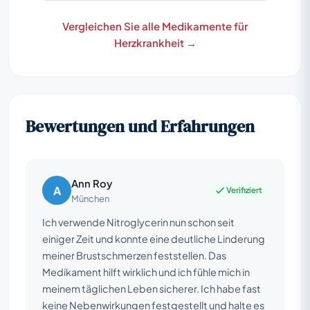
Vergleichen Sie alle Medikamente für
Herzkrankheit →
Bewertungen und Erfahrungen
Ann Roy
A
Verifiziert
München
Ich verwende Nitroglycerin nun schon seit
einiger Zeit und konnte eine deutliche Linderung
meiner Brustschmerzen feststellen. Das
Medikament hilft wirklich und ich fühle mich in
meinem täglichen Leben sicherer. Ich habe fast
keine Nebenwirkungen festgestellt und halte es