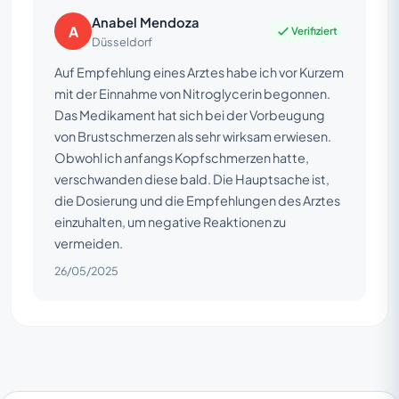
Anabel Mendoza
A
Verifiziert
Düsseldorf
Auf Empfehlung eines Arztes habe ich vor Kurzem
mit der Einnahme von Nitroglycerin begonnen.
Das Medikament hat sich bei der Vorbeugung
von Brustschmerzen als sehr wirksam erwiesen.
Obwohl ich anfangs Kopfschmerzen hatte,
verschwanden diese bald. Die Hauptsache ist,
die Dosierung und die Empfehlungen des Arztes
einzuhalten, um negative Reaktionen zu
vermeiden.
26/05/2025