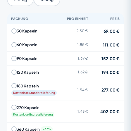
PACKUNG
PRO EINHEIT
PREIS
69.00 €
30 Kapseln
2.30 €
111.00 €
60 Kapseln
1.85 €
152.00 €
90 Kapseln
1.69 €
194.00 €
120 Kapseln
1.62 €
180 Kapseln
277.00 €
1.54 €
Kostenlose Standardlieferung
270 Kapseln
402.00 €
1.49 €
Kostenlose Expresslieferung
360 Kapseln