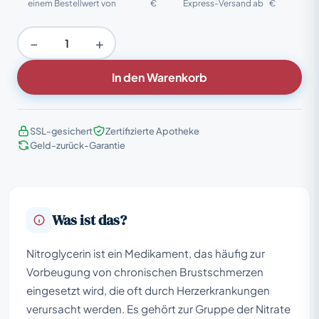
einem Bestellwert von
€
Express-Versand ab
€
−
+
In den Warenkorb
SSL-gesichert
Zertifizierte Apotheke
Geld-zurück-Garantie
Was ist das?
Nitroglycerin ist ein Medikament, das häufig zur
Vorbeugung von chronischen Brustschmerzen
eingesetzt wird, die oft durch Herzerkrankungen
verursacht werden. Es gehört zur Gruppe der Nitrate