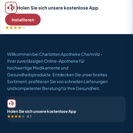
Holen Sie sich unsere kostenlose App
Installieren
Willkommen bei Charlotten Apotheke Chemnitz -
Ihrer zuverlässigen Online-Apotheke für
hochwertige Medikamente und
Gesundheitsprodukte. Entdecken Sie unser breites
Sortiment, profitieren Sie von schnellen Lieferungen
und kompetenter Beratung für Ihre Gesundheit.
Holen Sie sich unsere kostenlose App
4,1