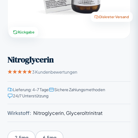
Diskreter Versand
Rückgabe
Nitroglycerin
3 Kundenbewertungen
Lieferung: 4–7 Tage
Sichere Zahlungsmethoden
24/7 Unterstützung
Wirkstoff:
Nitroglycerin, Glyceroltrinitrat
2.5mg
6.5mg