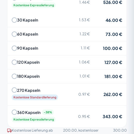
526.00 €
1.46 €
Kostenlose Expresslieferung
46.00 €
30 Kapseln
1.53 €
73.00 €
60 Kapseln
1.22 €
100.00 €
90 Kapseln
1.11 €
127.00 €
120 Kapseln
1.06 €
181.00 €
180 Kapseln
1.01 €
270 Kapseln
262.00 €
0.97 €
Kostenlose Standardlieferung
360 Kapseln
343.00 €
0.95 €
Kostenlose Expresslieferung
Kostenlose Lieferung ab
200.00
, kostenloser
300.00