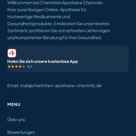
Willkommen bei Charlotten Apotheke Chemnitz -
Ihrer zuverlässigen Online-Apotheke für
hochwertige Medikamente und
Gesundheitsprodukte. Entdecken Sie unser breites
Sortiment, profitieren Sie von schnellen Lieferungen
und kompetenter Beratung für Ihre Gesundheit.
Holen Sie sich unsere kostenlose App
4,1
Email: mail@charlotten-apotheke-chemnitz.de
MENU
Über uns
Bewertungen