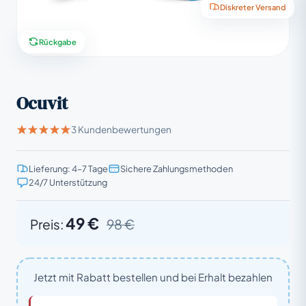
Diskreter Versand
Rückgabe
Ocuvit
3 Kundenbewertungen
Lieferung: 4–7 Tage
Sichere Zahlungsmethoden
24/7 Unterstützung
49 €
Preis:
98 €
Jetzt mit Rabatt bestellen und bei Erhalt bezahlen