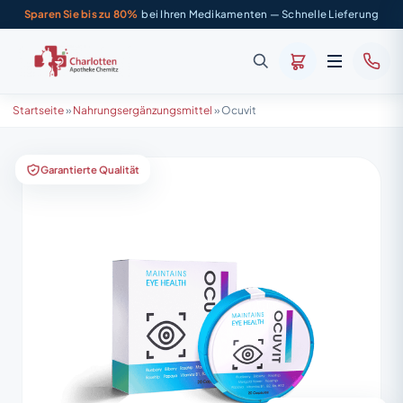
Sparen Sie bis zu 80%
bei Ihren Medikamenten — Schnelle Lieferung
Startseite
»
Nahrungsergänzungsmittel
»
Ocuvit
Garantierte Qualität