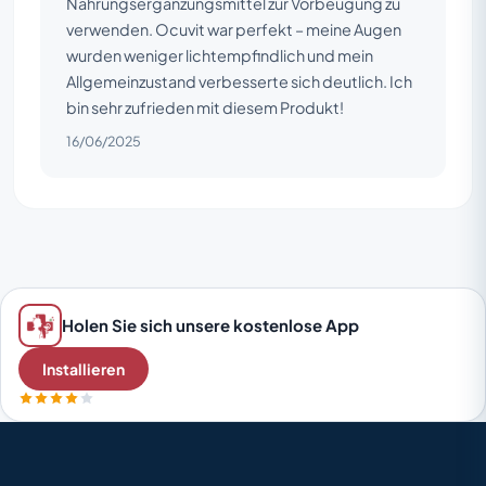
Nahrungsergänzungsmittel zur Vorbeugung zu
verwenden. Ocuvit war perfekt – meine Augen
wurden weniger lichtempfindlich und mein
Allgemeinzustand verbesserte sich deutlich. Ich
bin sehr zufrieden mit diesem Produkt!
16/06/2025
Holen Sie sich unsere kostenlose App
Installieren