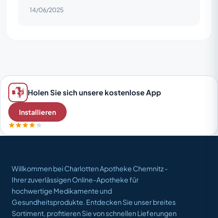
14/06/2025
Holen Sie sich unsere kostenlose App
Installieren
Willkommen bei Charlotten Apotheke Chemnitz -
Ihrer zuverlässigen Online-Apotheke für
hochwertige Medikamente und
Gesundheitsprodukte. Entdecken Sie unser breites
Sortiment, profitieren Sie von schnellen Lieferungen