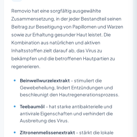
Removio hat eine sorgfältig ausgewählte
Zusammensetzung, in der jeder Bestandteil seinen
Beitrag zur Beseitigung von Papillomen und Warzen
sowie zur Erhaltung gesunder Haut leistet. Die
Kombination aus natürlichen und aktiven
Inhaltsstoffen zielt darauf ab, das Virus zu
bekämpfen und die betroffenen Hautpartien zu
regenerieren.
Beinwellwurzelextrakt
– stimuliert die
Gewebeheilung, lindert Entzündungen und
beschleunigt den Hautregenerationsprozess.
Teebaumöl
– hat starke antibakterielle und
antivirale Eigenschaften und verhindert die
Ausbreitung des Virus.
Zitronenmelissenextrakt
– stärkt die lokale