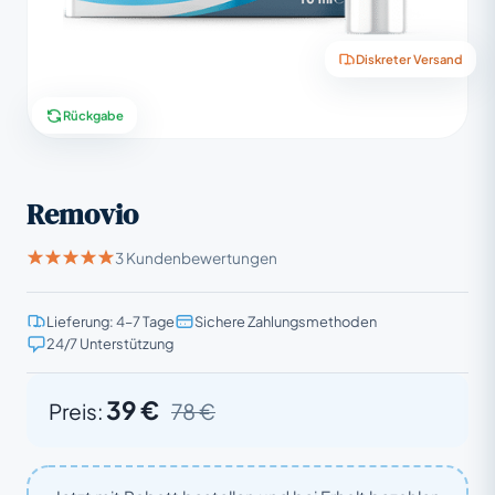
Diskreter Versand
Rückgabe
Removio
3 Kundenbewertungen
Lieferung: 4–7 Tage
Sichere Zahlungsmethoden
24/7 Unterstützung
39 €
Preis:
78 €