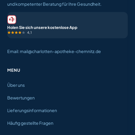
und kompetenter Beratung für Ihre Gesundheit.
Holen Sie sich unsere kostenlose App
4,1
Email: mail@charlotten-apotheke-chemnitz.de
MENU
Über uns
Bewertungen
Lieferungsinformationen
Häufig gestellte Fragen